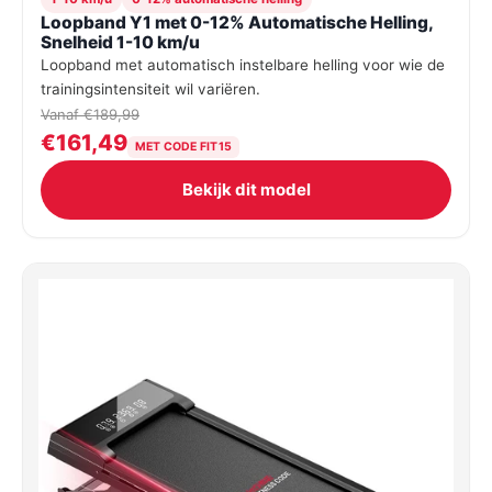
Loopband Y1 met 0-12% Automatische Helling,
Snelheid 1-10 km/u
Loopband met automatisch instelbare helling voor wie de
trainingsintensiteit wil variëren.
Vanaf €189,99
€161,49
MET CODE FIT15
Bekijk dit model