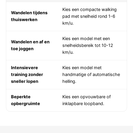
Vergelijking van loopbandtypes op basis van gebruiksdoel
Kies een compacte walking
Wandelen tijdens
pad met snelheid rond 1-6
thuiswerken
km/u.
Kies een model met een
Wandelen en af en
snelheidsbereik tot 10-12
toe joggen
km/u.
Intensievere
Kies een model met
training zonder
handmatige of automatische
sneller lopen
helling.
Beperkte
Kies een opvouwbare of
opbergruimte
inklapbare loopband.