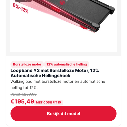
Borstelloze motor
12% automatische helling
Loopband Y3 met Borstelloze Motor, 12%
Automatische Hellingshoek
Walking pad met borstelloze motor en automatische
helling tot 12%.
Vanaf €229,99
€195,49
MET CODE FIT15
Bekijk dit model