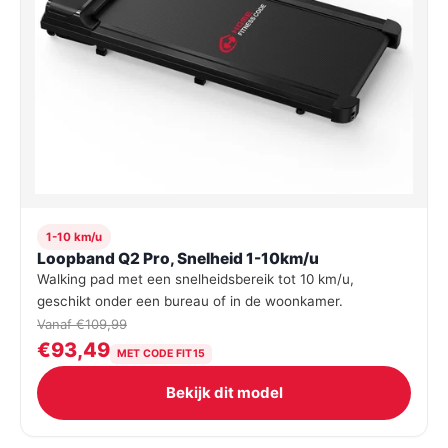
1-10 km/u
Loopband Q2 Pro, Snelheid 1-10km/u
Walking pad met een snelheidsbereik tot 10 km/u,
geschikt onder een bureau of in de woonkamer.
Vanaf €109,99
€93,49
MET CODE FIT15
Bekijk dit model