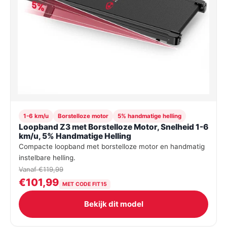
1-6 km/u
Borstelloze motor
5% handmatige helling
Loopband Z3 met Borstelloze Motor, Snelheid 1-6
km/u, 5% Handmatige Helling
Compacte loopband met borstelloze motor en handmatig
instelbare helling.
Vanaf €119,99
€101,99
MET CODE FIT15
Bekijk dit model