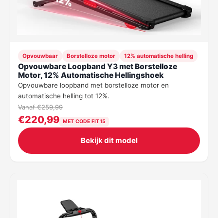
Opvouwbaar
Borstelloze motor
12% automatische helling
Opvouwbare Loopband Y3 met Borstelloze
Motor, 12% Automatische Hellingshoek
Opvouwbare loopband met borstelloze motor en
automatische helling tot 12%.
Vanaf €259,99
€220,99
MET CODE FIT15
Bekijk dit model