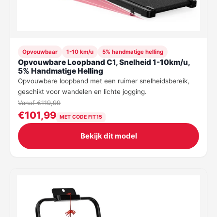
Opvouwbaar
1-10 km/u
5% handmatige helling
Opvouwbare Loopband C1, Snelheid 1-10km/u,
5% Handmatige Helling
Opvouwbare loopband met een ruimer snelheidsbereik,
geschikt voor wandelen en lichte jogging.
Vanaf €119,99
€101,99
MET CODE FIT15
Bekijk dit model