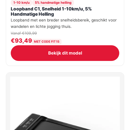
1-10 km/u
5% handmatige helling
Loopband C1, Snelheid 1-10km/u, 5%
Handmatige Helling
Loopband met een breder snelheidsbereik, geschikt voor
wandelen en lichte jogging thuis.
Vanaf €109,99
€93,49
MET CODE FIT15
Bekijk dit model