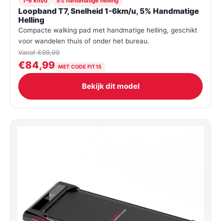
1-6 km/u
5% handmatige helling
Loopband T7, Snelheid 1-6km/u, 5% Handmatige
Helling
Compacte walking pad met handmatige helling, geschikt
voor wandelen thuis of onder het bureau.
Vanaf €99,99
€84,99
MET CODE FIT15
Bekijk dit model