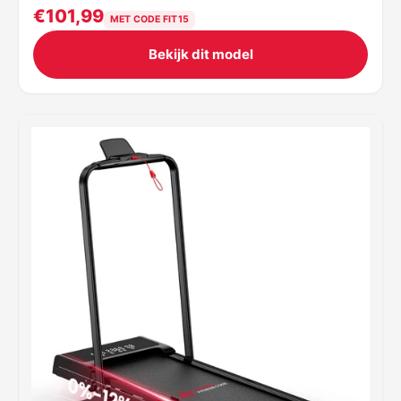
€101,99
MET CODE FIT15
Bekijk dit model