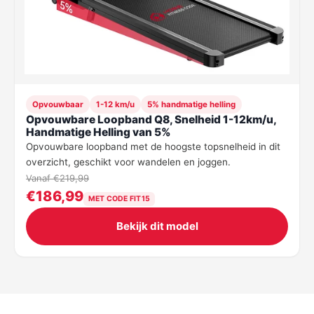
Opvouwbaar
1-12 km/u
5% handmatige helling
Opvouwbare Loopband Q8, Snelheid 1-12km/u,
Handmatige Helling van 5%
Opvouwbare loopband met de hoogste topsnelheid in dit
overzicht, geschikt voor wandelen en joggen.
Vanaf €219,99
€186,99
MET CODE FIT15
Bekijk dit model