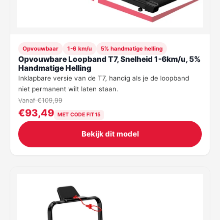
Opvouwbaar
1-6 km/u
5% handmatige helling
Opvouwbare Loopband T7, Snelheid 1-6km/u, 5%
Handmatige Helling
Inklapbare versie van de T7, handig als je de loopband
niet permanent wilt laten staan.
Vanaf €109,99
€93,49
MET CODE FIT15
Bekijk dit model