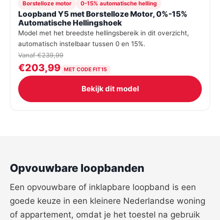
Borstelloze motor
0-15% automatische helling
Loopband Y5 met Borstelloze Motor, 0%-15%
Automatische Hellingshoek
Model met het breedste hellingsbereik in dit overzicht,
automatisch instelbaar tussen 0 en 15%.
Vanaf €239,99
€203,99
MET CODE FIT15
Bekijk dit model
Opvouwbare loopbanden
Een opvouwbare of inklapbare loopband is een
goede keuze in een kleinere Nederlandse woning
of appartement, omdat je het toestel na gebruik