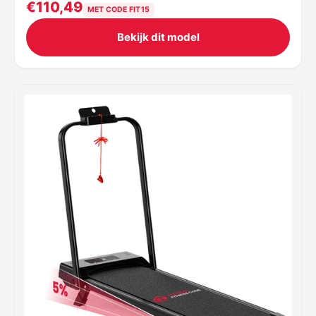
€110,49
MET CODE FIT15
Bekijk dit model